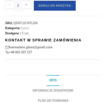
-
+
DODAJ DO KOSZYKA
SKU:
Q5/07-10 NYLON
Kategoria:
Kotwy
Dostępne :
0 szt.
KONTAKT W SPRAWIE ZAMÓWIENIA
hannastein.glass@gmail.com
+48 663 107 177
OPIS
INFORMACJE DODATKOWE
PLIKI DO POBRANIA