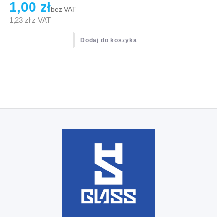
1,00
zł
bez VAT
1,23
zł
z VAT
Dodaj do koszyka