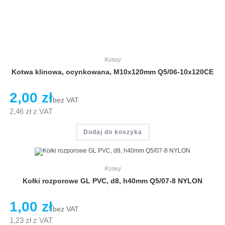
Kotwy
Kotwa klinowa, ocynkowana, M10x120mm Q5/06-10x120CE
2,00
zł
bez VAT
2,46
zł
z VAT
Dodaj do koszyka
Kotwy
Kołki rozporowe GL PVC, d8, h40mm Q5/07-8 NYLON
1,00
zł
bez VAT
1,23
zł
z VAT