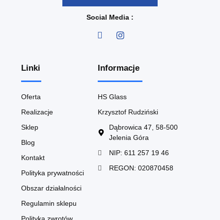
Social Media :
Linki
Informacje
Oferta
HS Glass
Realizacje
Krzysztof Rudziński
Sklep
Dąbrowica 47, 58-500
Jelenia Góra
Blog
NIP: 611 257 19 46
Kontakt
REGON: 020870458
Polityka prywatności
Obszar działalności
Regulamin sklepu
Polityka zwrotów