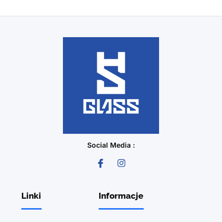
Social Media :
Linki
Informacje