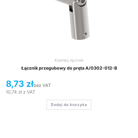
Kolanka, łączniki
Łącznik przegubowy do pręta A/0302-012-B
8,73
zł
bez VAT
10,74
zł
z VAT
Dodaj do koszyka