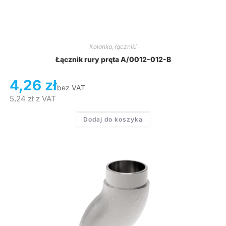
Kolanka, łączniki
Łącznik rury pręta A/0012-012-B
4,26
zł
bez VAT
5,24
zł
z VAT
Dodaj do koszyka