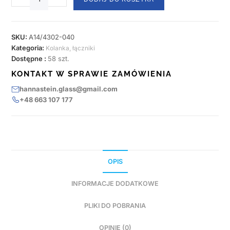
SKU:
A14/4302-040
Kategoria:
Kolanka, łączniki
Dostępne :
58 szt.
KONTAKT W SPRAWIE ZAMÓWIENIA
hannastein.glass@gmail.com
+48 663 107 177
OPIS
INFORMACJE DODATKOWE
PLIKI DO POBRANIA
OPINIE (0)