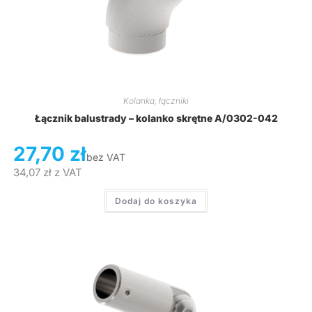
Kolanka, łączniki
Łącznik balustrady – kolanko skrętne A/0302-042
27,70
zł
bez VAT
34,07
zł
z VAT
Dodaj do koszyka