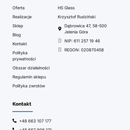
Oferta
HS Glass
Realizacje
Krzysztof Rudziński
Sklep
Dąbrowica 47, 58-500
Jelenia Góra
Blog
NIP: 611 257 19 46
Kontakt
REGON: 020870458
Polityka
prywatności
Obszar działalności
Regulamin sklepu
Polityka zwrotów
Kontakt
+48 663 107 177
+48 667 898 171