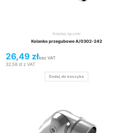
Kolanka, łączniki
Kolanko przegubowe A/0302-242
26,49
zł
bez VAT
32,58
zł
z VAT
Dodaj do koszyka