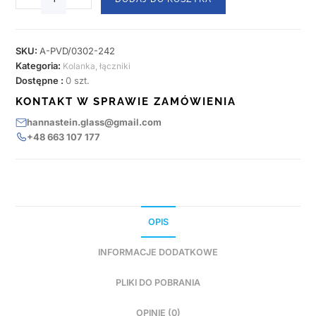
SKU:
A-PVD/0302-242
Kategoria:
Kolanka, łączniki
Dostępne :
0 szt.
KONTAKT W SPRAWIE ZAMÓWIENIA
hannastein.glass@gmail.com
+48 663 107 177
OPIS
INFORMACJE DODATKOWE
PLIKI DO POBRANIA
OPINIE (0)