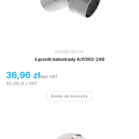
Kolanka, łączniki
Łącznik balustrady A/0302-248
36,96
zł
bez VAT
45,46
zł
z VAT
Dodaj do koszyka