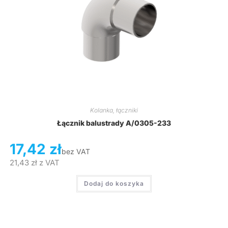
Kolanka, łączniki
Łącznik balustrady A/0305-233
17,42
zł
bez VAT
21,43
zł
z VAT
Dodaj do koszyka