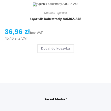
Kolanka, łączniki
Łącznik balustrady A/0302-248
36,96
zł
bez VAT
45,46
zł
z VAT
Dodaj do koszyka
Social Media :