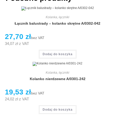
Kolanka, łączniki
Łącznik balustrady – kolanko skrętne A/0302-042
27,70
zł
bez VAT
34,07
zł
z VAT
Dodaj do koszyka
Kolanka, łączniki
Kolanko nierdzewne A/0301-242
19,53
zł
bez VAT
24,02
zł
z VAT
Dodaj do koszyka