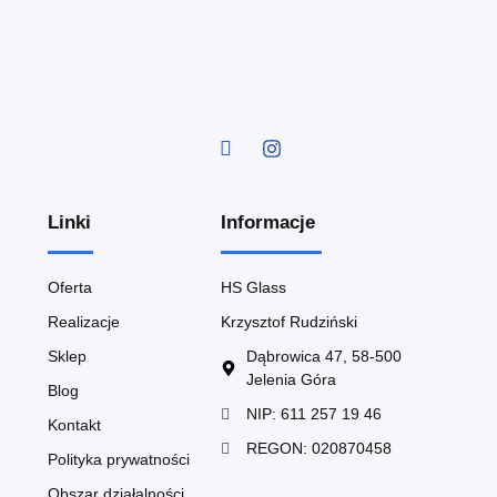
Linki
Informacje
Oferta
HS Glass
Realizacje
Krzysztof Rudziński
Sklep
Dąbrowica 47, 58-500
Jelenia Góra
Blog
NIP: 611 257 19 46
Kontakt
REGON: 020870458
Polityka prywatności
Obszar działalności