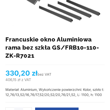
Francuskie okno Aluminiowa
rama bez szkła GS/FRB10-110-
ZK-R7021
330,20
zł
bez VAT
406,15
zł
z VAT
Materiał: Aluminium, Wykończenie powierzchni: Kolor, szkło t:
12,76/13,52/16,76/17,52/20,52/20,76/21,52, L: 1100, h: 1100