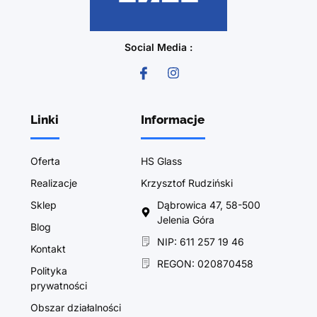
Social Media :
Linki
Informacje
Oferta
HS Glass
Realizacje
Krzysztof Rudziński
Sklep
Dąbrowica 47, 58-500
Jelenia Góra
Blog
NIP: 611 257 19 46
Kontakt
REGON: 020870458
Polityka
prywatności
Obszar działalności