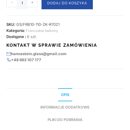
-
+
DODAJ DO KOSZYKA
SKU:
GS/FRB10-110-ZK-R7021
Kategoria:
Francuskie balkony
Dostępne :
6 szt.
KONTAKT W SPRAWIE ZAMÓWIENIA
hannastein.glass@gmail.com
+48 663 107 177
OPIS
INFORMACJE DODATKOWE
PLIKI DO POBRANIA