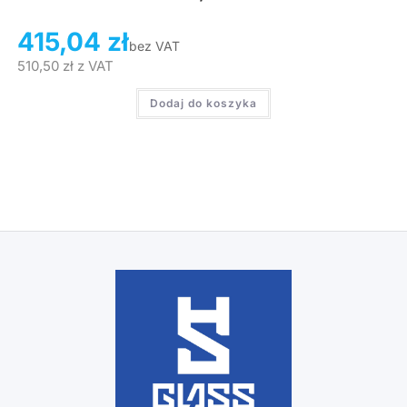
415,04
zł
bez VAT
510,50
zł
z VAT
Dodaj do koszyka