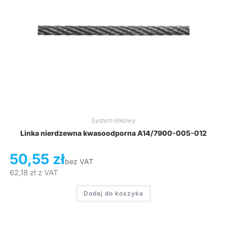
System linkowy
Linka nierdzewna kwasoodporna A14/7900-005-012
50,55
zł
bez VAT
62,18
zł
z VAT
Dodaj do koszyka