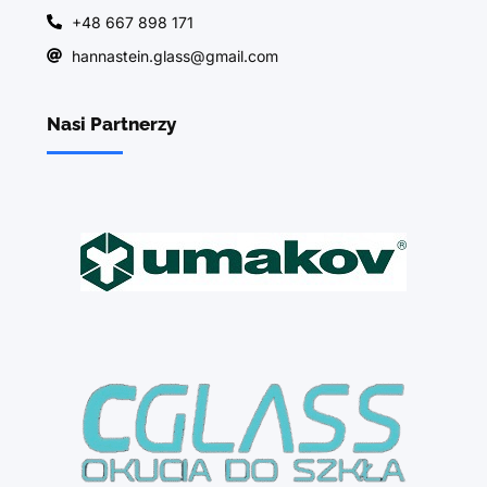
+48 667 898 171
hannastein.glass@gmail.com
Nasi Partnerzy