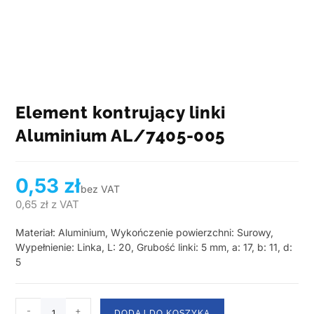
Element kontrujący linki
Aluminium AL/7405-005
0,53
zł
bez VAT
0,65
zł
z VAT
Materiał: Aluminium, Wykończenie powierzchni: Surowy,
Wypełnienie: Linka, L: 20, Grubość linki: 5 mm, a: 17, b: 11, d:
5
-
+
DODAJ DO KOSZYKA