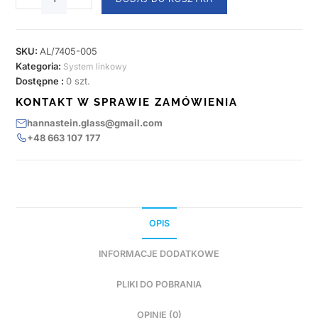
SKU:
AL/7405-005
Kategoria:
System linkowy
Dostępne :
0 szt.
KONTAKT W SPRAWIE ZAMÓWIENIA
hannastein.glass@gmail.com
+48 663 107 177
OPIS
INFORMACJE DODATKOWE
PLIKI DO POBRANIA
OPINIE (0)