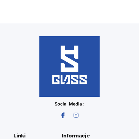
Social Media :
Linki
Informacje