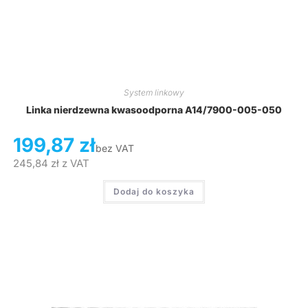
System linkowy
Linka nierdzewna kwasoodporna A14/7900-005-050
199,87
zł
bez VAT
245,84
zł
z VAT
Dodaj do koszyka