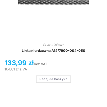
System linkowy
Linka nierdzewna A14/7900-004-050
133,99
zł
bez VAT
164,81
zł
z VAT
Dodaj do koszyka