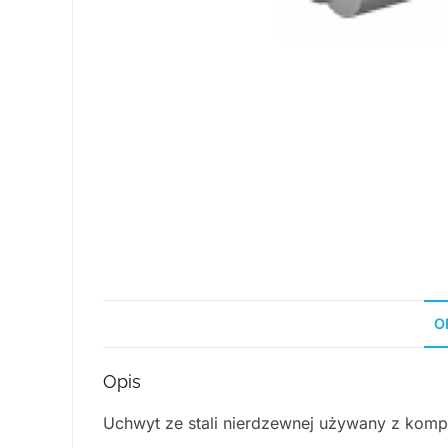
O
Opis
Uchwyt ze stali nierdzewnej używany z kom