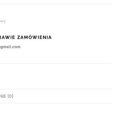
owy
RAWIE ZAMÓWIENIA
@gmail.com
NIE (0)