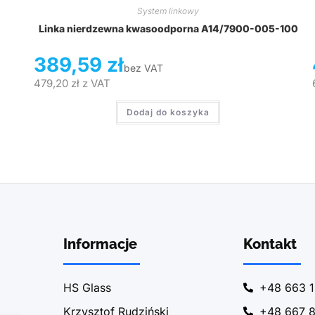
System linkowy
Linka nierdzewna kwasoodporna A14/7900-005-100
389,59
zł
bez VAT
479,20
zł
z VAT
Dodaj do koszyka
Informacje
Kontakt
HS Glass
+48 663 1
Krzysztof Rudziński
+48 667 8