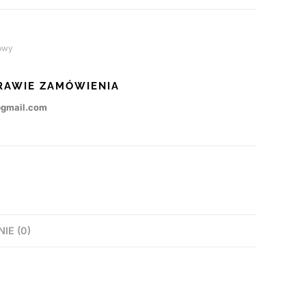
owy
RAWIE ZAMÓWIENIA
@gmail.com
NIE (0)