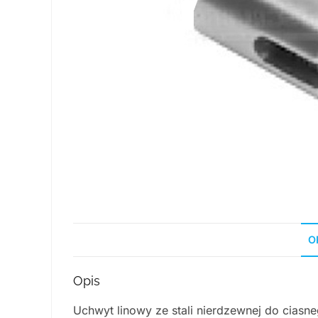
O
Opis
Uchwyt linowy ze stali nierdzewnej do ciasn