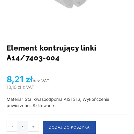
Element kontrujący linki
A14/7403-004
8,21
zł
bez VAT
10,10
zł
z VAT
Materiał: Stal kwasoodporna AISI 316, Wykończenie
powierzchni: Szlifowane
-
+
DODAJ DO KOSZYKA