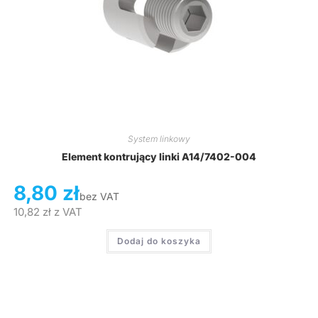
System linkowy
Element kontrujący linki A14/7402-004
8,80
zł
bez VAT
10,82
zł
z VAT
Dodaj do koszyka