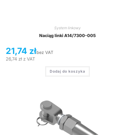
System linkowy
Naciąg linki A14/7300-005
21,74
zł
bez VAT
26,74
zł
z VAT
Dodaj do koszyka