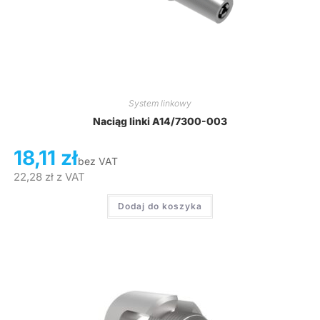
System linkowy
Naciąg linki A14/7300-003
18,11
zł
bez VAT
22,28
zł
z VAT
Dodaj do koszyka