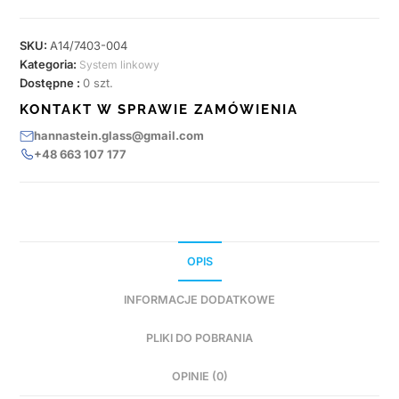
SKU:
A14/7403-004
Kategoria:
System linkowy
Dostępne :
0 szt.
KONTAKT W SPRAWIE ZAMÓWIENIA
hannastein.glass@gmail.com
+48 663 107 177
OPIS
INFORMACJE DODATKOWE
PLIKI DO POBRANIA
OPINIE (0)