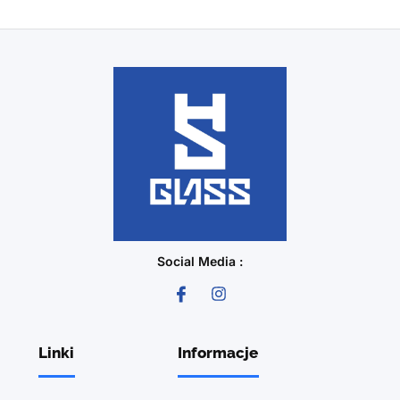
Social Media :
Linki
Informacje