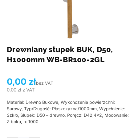
Drewniany słupek BUK, D50,
H1000mm WB-BR100-2GL
0,00
zł
bez VAT
0,00
zł
z VAT
Materiał: Drewno Bukowe, Wykończenie powierzchni:
Surowy, Typ/Długość: Płaszczyzna/1000mm, Wypełnienie:
Szkło, Słupek: D50 – drewno, Poręcz: D42,4×2, Mocowanie:
Z boku, h: 1000