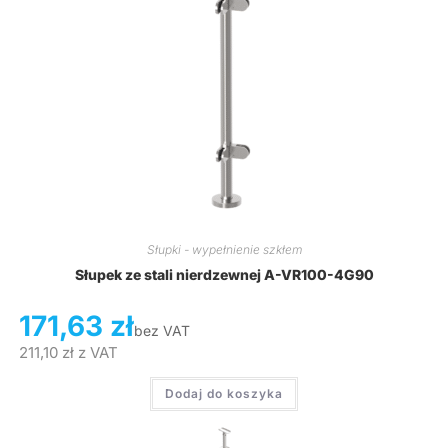
Słupki - wypełnienie szkłem
Słupek ze stali nierdzewnej A-VR100-4G90
171,63
zł
bez VAT
211,10
zł
z VAT
Dodaj do koszyka