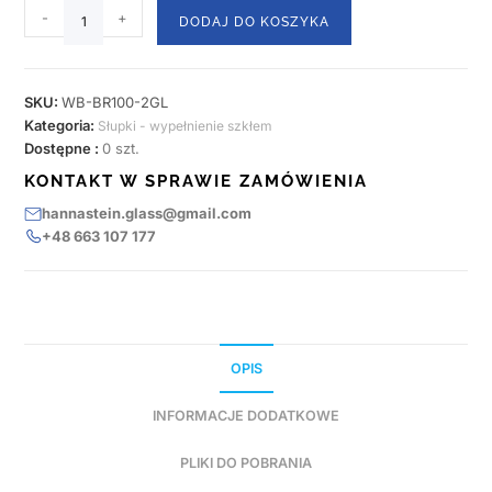
-
+
DODAJ DO KOSZYKA
SKU:
WB-BR100-2GL
Kategoria:
Słupki - wypełnienie szkłem
Dostępne :
0 szt.
KONTAKT W SPRAWIE ZAMÓWIENIA
hannastein.glass@gmail.com
+48 663 107 177
OPIS
INFORMACJE DODATKOWE
PLIKI DO POBRANIA