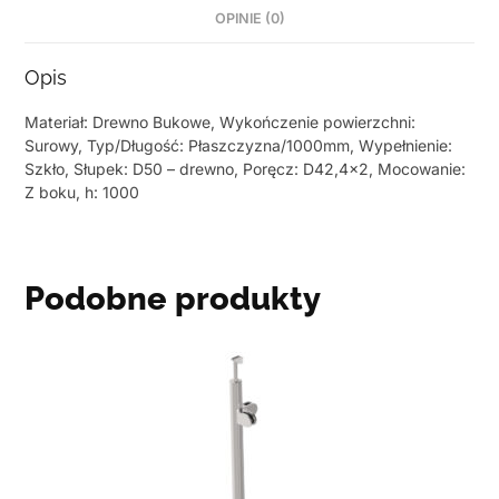
OPINIE (0)
Opis
Materiał: Drewno Bukowe, Wykończenie powierzchni:
Surowy, Typ/Długość: Płaszczyzna/1000mm, Wypełnienie:
Szkło, Słupek: D50 – drewno, Poręcz: D42,4×2, Mocowanie:
Z boku, h: 1000
Podobne produkty