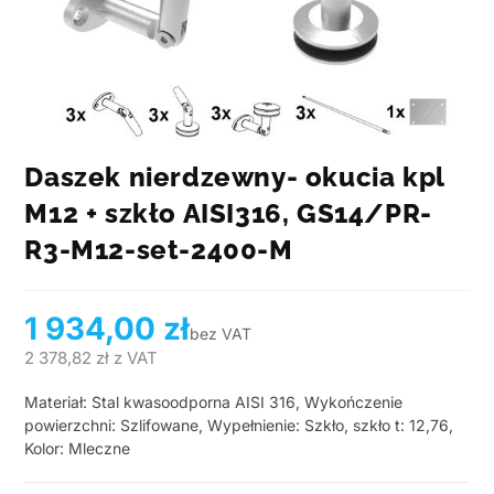
Daszek nierdzewny- okucia kpl
M12 + szkło AISI316, GS14/PR-
R3-M12-set-2400-M
1 934,00
zł
bez VAT
2 378,82
zł
z VAT
Materiał: Stal kwasoodporna AISI 316, Wykończenie
powierzchni: Szlifowane, Wypełnienie: Szkło, szkło t: 12,76,
Kolor: Mleczne