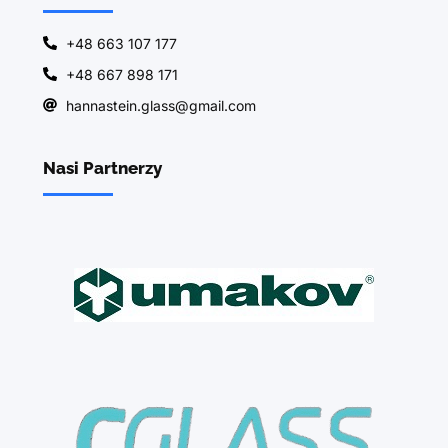
+48 663 107 177
+48 667 898 171
hannastein.glass@gmail.com
Nasi Partnerzy