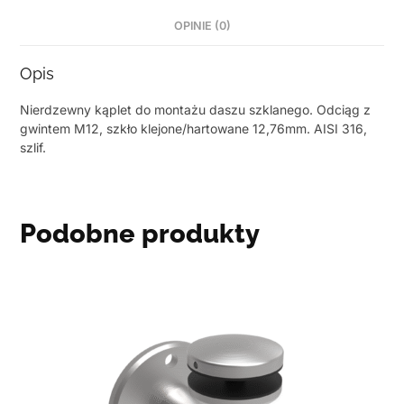
OPINIE (0)
Opis
Nierdzewny kąplet do montażu daszu szklanego. Odciąg z
gwintem M12, szkło klejone/hartowane 12,76mm. AISI 316,
szlif.
Podobne produkty