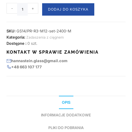
-
+
DODAJ DO KOSZYKA
SKU:
GS14/PR-R3-M12-set-2400-M
Kategoria:
Zadaszenia z cięgnem
Dostępne :
0 szt.
KONTAKT W SPRAWIE ZAMÓWIENIA
hannastein.glass@gmail.com
+48 663 107 177
OPIS
INFORMACJE DODATKOWE
PLIKI DO POBRANIA