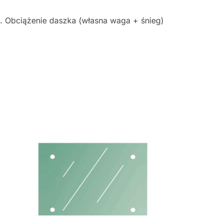
 Obciążenie daszka (własna waga + śnieg)