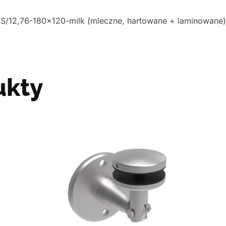
S/12,76-180×120-milk (mleczne, hartowane + laminowane).
ukty