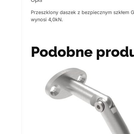
Przeszklony daszek z bezpiecznym szkłem G
wynosi 4,0kN.
Podobne prod