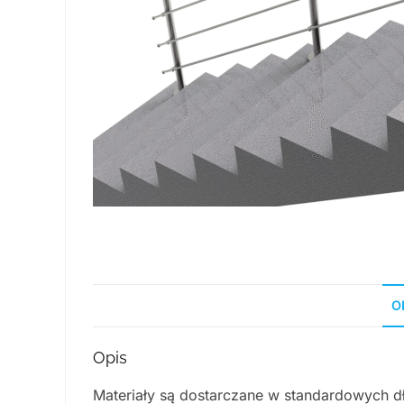
O
Opis
Materiały są dostarczane w standardowych dł