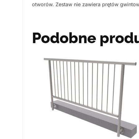
otworów. Zestaw nie zawiera prętów gwinto
Podobne prod