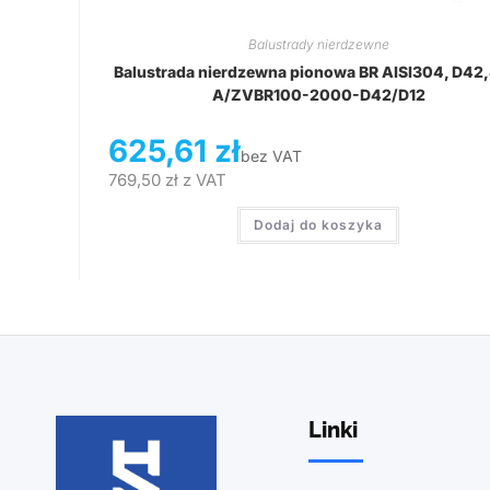
Balustrady nierdzewne
Balustrada nierdzewna pionowa BR AISI304, D42
A/ZVBR100-2000-D42/D12
625,61
zł
bez VAT
769,50
zł
z VAT
Dodaj do koszyka
Linki