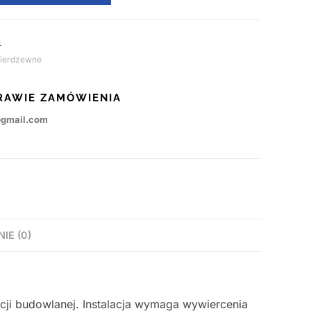
L
nierdzewne
RAWIE ZAMÓWIENIA
@gmail.com
NIE (0)
cji budowlanej. Instalacja wymaga wywiercenia