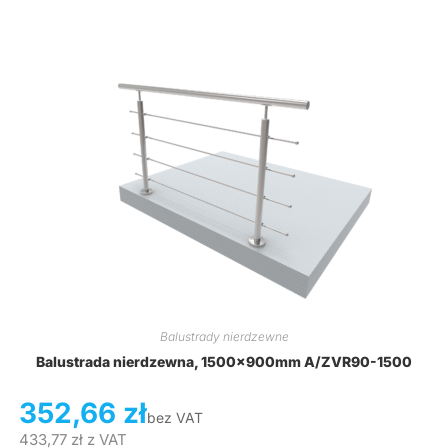
Balustrady nierdzewne
Balustrada nierdzewna, 1500x900mm A/ZVR90-1500
352,66
zł
bez VAT
433,77
zł
z VAT