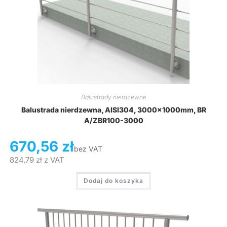
Balustrady nierdzewne
Balustrada nierdzewna, AISI304, 3000x1000mm, BR
A/ZBR100-3000
670,56
zł
bez VAT
824,79
zł
z VAT
Dodaj do koszyka