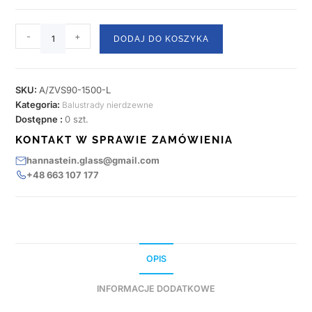
-
+
DODAJ DO KOSZYKA
SKU:
A/ZVS90-1500-L
Kategoria:
Balustrady nierdzewne
Dostępne :
0 szt.
KONTAKT W SPRAWIE ZAMÓWIENIA
hannastein.glass@gmail.com
+48 663 107 177
OPIS
INFORMACJE DODATKOWE