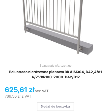
Balustrady nierdzewne
Balustrada nierdzewna pionowa BR AISI304, D42,4/d1
A/ZVBR100-2000-D42/D12
625,61
zł
bez VAT
769,50
zł
z VAT
Dodaj do koszyka