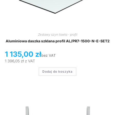
Zestawy szyn liswta - profil
Aluminiowa daszka szklana profil AL/PR7-1500-N-E-SET2
1 135,00
zł
bez VAT
1 396,05
zł
z VAT
Dodaj do koszyka