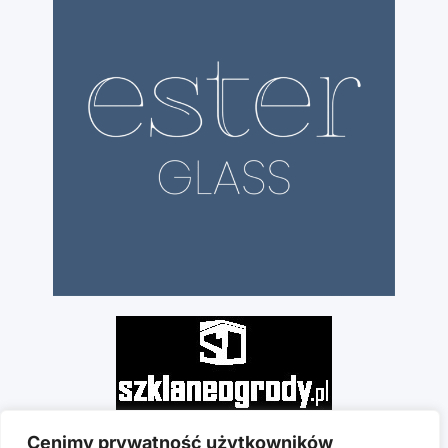
Cenimy prywatność użytkowników