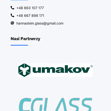
+48 663 107 177
+48 667 898 171
hannastein.glass@gmail.com
Nasi Partnerzy