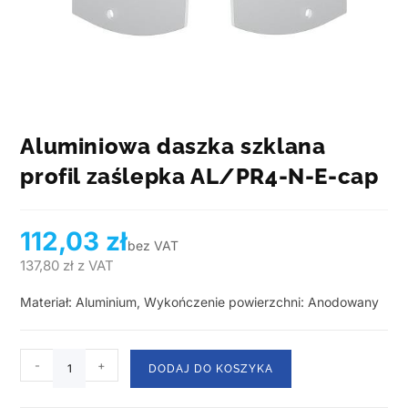
Aluminiowa daszka szklana
profil zaślepka AL/PR4-N-E-cap
112,03
zł
bez VAT
137,80
zł
z VAT
Materiał: Aluminium, Wykończenie powierzchni: Anodowany
-
+
DODAJ DO KOSZYKA