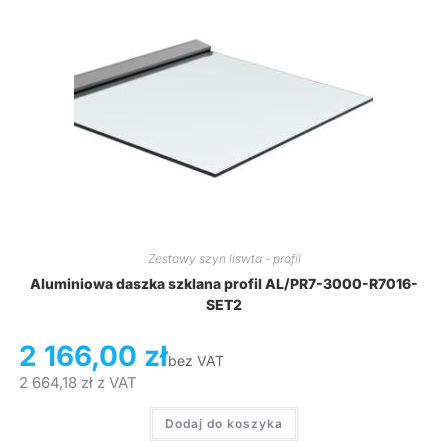
Zestawy szyn liswta - profil
Aluminiowa daszka szklana profil AL/PR7-3000-R7016-
SET2
2 166,00
zł
bez VAT
2 664,18
zł
z VAT
Dodaj do koszyka