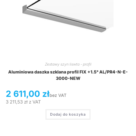
Zestawy szyn liswta - profil
Aluminiowa daszka szklana profil FIX +1.5° AL/PR4-N-E-
3000-NEW
2 611,00
zł
bez VAT
3 211,53
zł
z VAT
Dodaj do koszyka