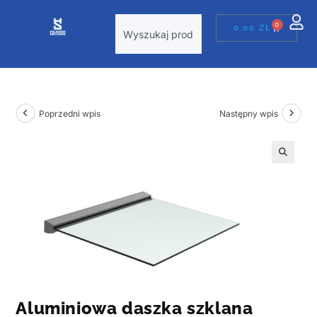
0
0,00
ZŁ
Poprzedni wpis
Następny wpis
Aluminiowa daszka szklana