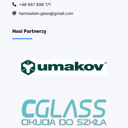
+48 667 898 171
hannastein.glass@gmail.com
Nasi Partnerzy