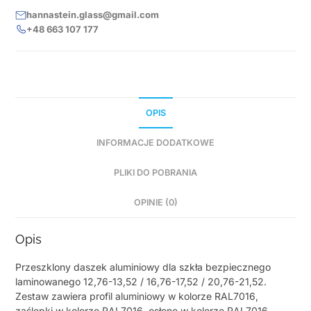
hannastein.glass@gmail.com
+48 663 107 177
OPIS
INFORMACJE DODATKOWE
PLIKI DO POBRANIA
OPINIE (0)
Opis
Przeszklony daszek aluminiowy dla szkła bezpiecznego
laminowanego 12,76-13,52 / 16,76-17,52 / 20,76-21,52.
Zestaw zawiera profil aluminiowy w kolorze RAL7016,
zaślepki w kolorze RAL7016, osłonę w kolorze RAL7016,