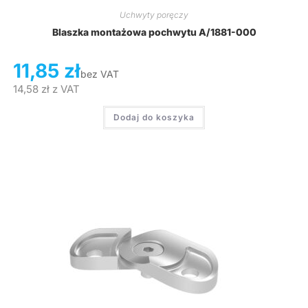
Uchwyty poręczy
Blaszka montażowa pochwytu A/1881-000
11,85
zł
bez VAT
14,58
zł
z VAT
Dodaj do koszyka