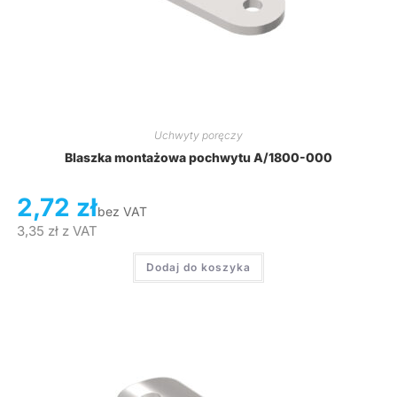
Uchwyty poręczy
Blaszka montażowa pochwytu A/1800-000
2,72
zł
bez VAT
3,35
zł
z VAT
Dodaj do koszyka