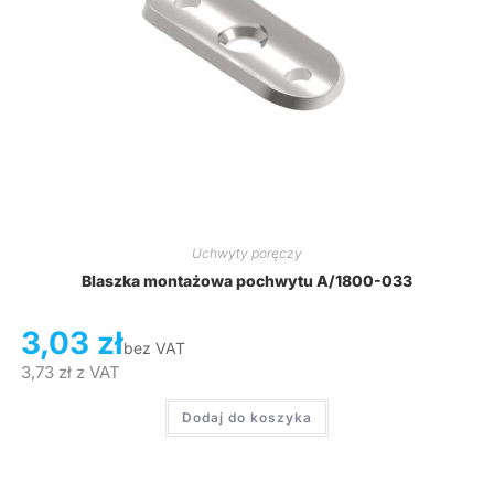
Uchwyty poręczy
Blaszka montażowa pochwytu A/1800-033
3,03
zł
bez VAT
3,73
zł
z VAT
Dodaj do koszyka