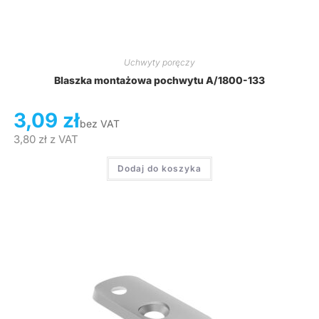
Uchwyty poręczy
Blaszka montażowa pochwytu A/1800-133
3,09
zł
bez VAT
3,80
zł
z VAT
Dodaj do koszyka