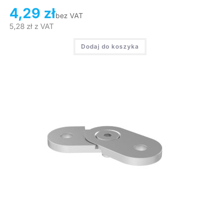
4,29
zł
bez VAT
5,28
zł
z VAT
Dodaj do koszyka