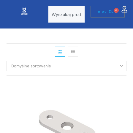
0
0,00
ZŁ
Domyślne sortowanie