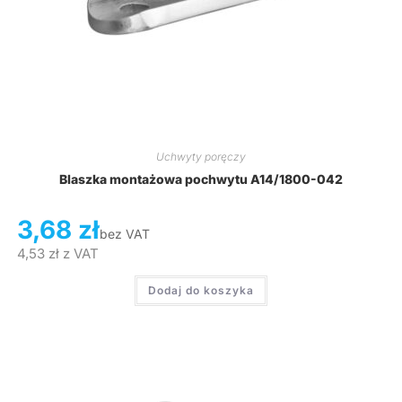
Uchwyty poręczy
Blaszka montażowa pochwytu A14/1800-042
3,68
zł
bez VAT
4,53
zł
z VAT
Dodaj do koszyka