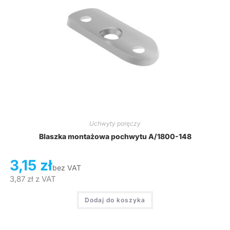
Uchwyty poręczy
Blaszka montażowa pochwytu A/1800-148
3,15
zł
bez VAT
3,87
zł
z VAT
Dodaj do koszyka