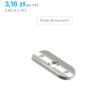
3,16
zł
bez VAT
3,89
zł
z VAT
Dodaj do koszyka