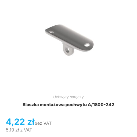
Uchwyty poręczy
Blaszka montażowa pochwytu A/1800-242
4,22
zł
bez VAT
5,19
zł
z VAT