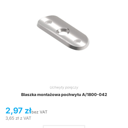
Uchwyty poręczy
Blaszka montażowa pochwytu A/1800-042
2,97
zł
bez VAT
3,65
zł
z VAT