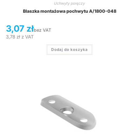
Uchwyty poręczy
Blaszka montażowa pochwytu A/1800-048
3,07
zł
bez VAT
3,78
zł
z VAT
Dodaj do koszyka