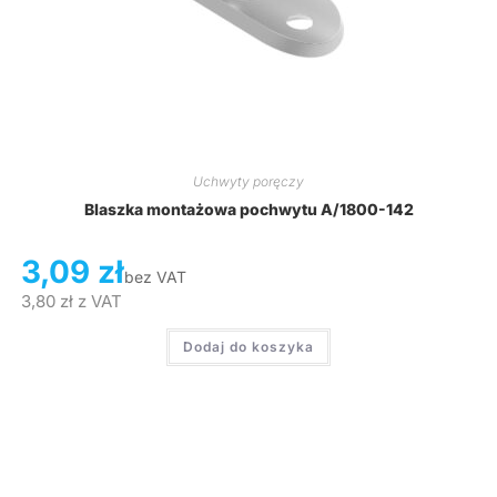
Uchwyty poręczy
Blaszka montażowa pochwytu A/1800-142
3,09
zł
bez VAT
3,80
zł
z VAT
Dodaj do koszyka