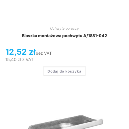
Uchwyty poręczy
Blaszka montażowa pochwytu A/1881-042
12,52
zł
bez VAT
15,40
zł
z VAT
Dodaj do koszyka