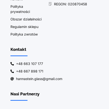
REGON: 020870458
Polityka
prywatności
Obszar działalności
Regulamin sklepu
Polityka zwrotów
Kontakt
+48 663 107 177
+48 667 898 171
hannastein.glass@gmail.com
Nasi Partnerzy