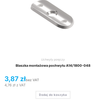
Uchwyty poręczy
Blaszka montażowa pochwytu A14/1800-048
3,87
zł
bez VAT
4,76
zł
z VAT
Dodaj do koszyka