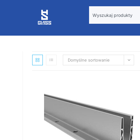
Domyślne sortowanie