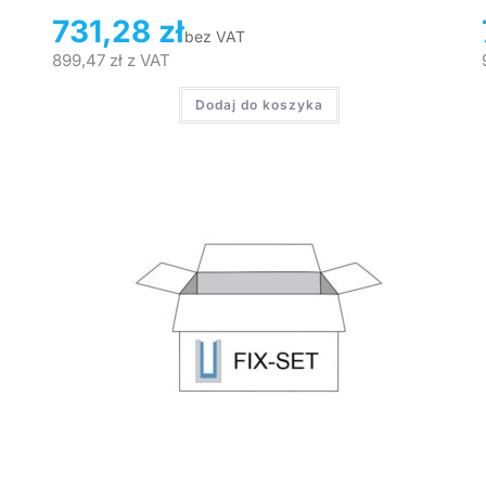
731,28
zł
bez VAT
899,47
zł
z VAT
Dodaj do koszyka