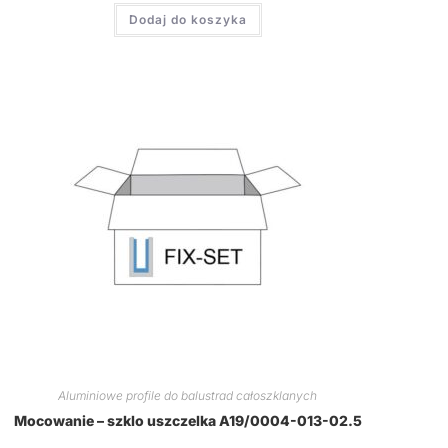
Dodaj do koszyka
Aluminiowe profile do balustrad całoszklanych
Mocowanie – szklo uszczelka A19/0004-013-02.5