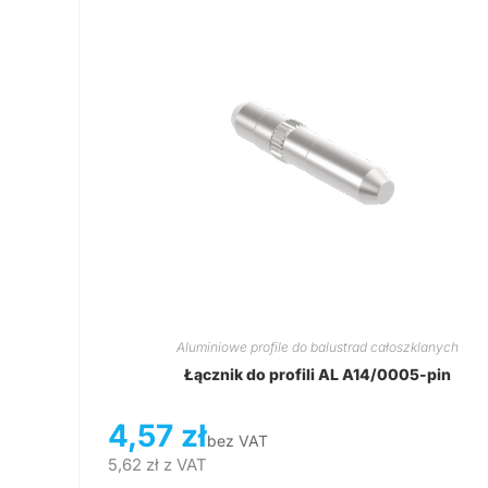
Aluminiowe profile do balustrad całoszklanych
Łącznik do profili AL A14/0005-pin
4,57
zł
bez VAT
5,62
zł
z VAT