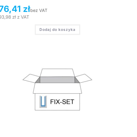
76,41
zł
bez VAT
93,98
zł
z VAT
Dodaj do koszyka