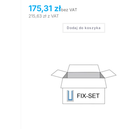
175,31
zł
bez VAT
215,63
zł
z VAT
Dodaj do koszyka