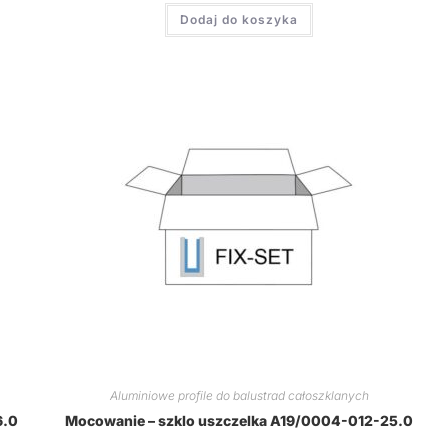
Dodaj do koszyka
Aluminiowe profile do balustrad całoszklanych
6.0
Mocowanie – szklo uszczelka A19/0004-012-25.0