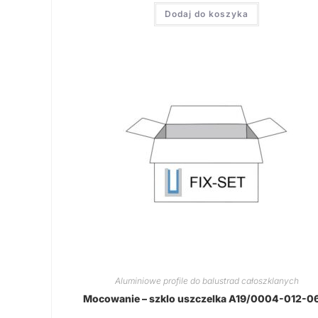
Dodaj do koszyka
Aluminiowe profile do balustrad całoszklanych
Mocowanie – szklo uszczelka A19/0004-012-0