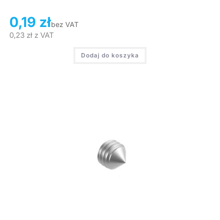
0,19
zł
bez VAT
0,23
zł
z VAT
Dodaj do koszyka