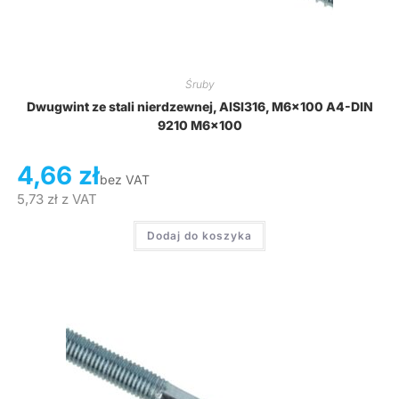
Śruby
Dwugwint ze stali nierdzewnej, AISI316, M6x100 A4-DIN
9210 M6x100
4,66
zł
bez VAT
5,73
zł
z VAT
Dodaj do koszyka