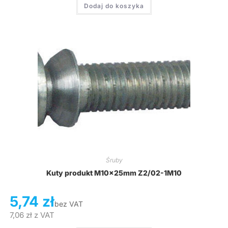
Dodaj do koszyka
Śruby
Kuty produkt M10x25mm Z2/02-1M10
5,74
zł
bez VAT
7,06
zł
z VAT