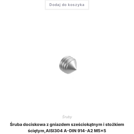
Dodaj do koszyka
Śruby
Śruba dociskowa z gniazdem sześciokątnym i stożkiem
ściętym,AISI304 A-DIN 914-A2 M5x5