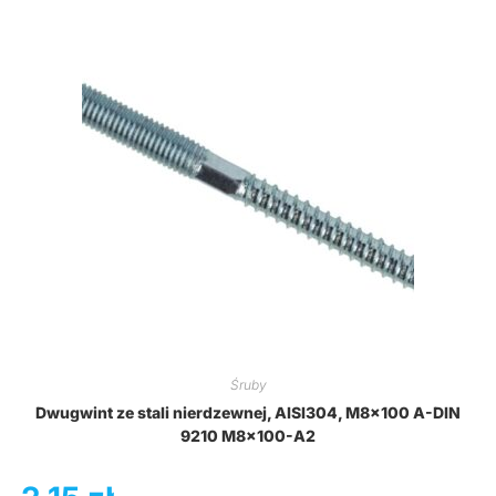
Śruby
Dwugwint ze stali nierdzewnej, AISI304, M8x100 A-DIN
9210 M8x100-A2