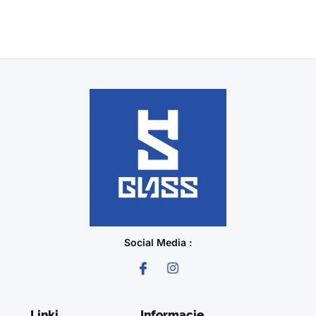
Social Media :
Linki
Informacje