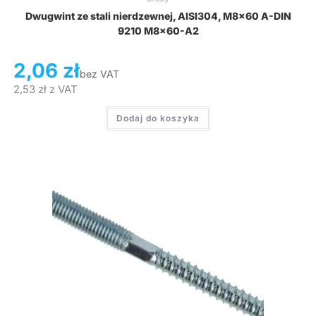
Dwugwint ze stali nierdzewnej, AISI304, M8x60 A-DIN
9210 M8x60-A2
2,06
zł
bez VAT
2,53
zł
z VAT
Dodaj do koszyka