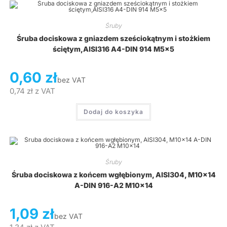
Śruby
Śruba dociskowa z gniazdem sześciokątnym i stożkiem
ściętym,AISI316 A4-DIN 914 M5x5
0,60
zł
bez VAT
0,74
zł
z VAT
Dodaj do koszyka
Śruby
Śruba dociskowa z końcem wgłębionym, AISI304, M10x14
A-DIN 916-A2 M10x14
1,09
zł
bez VAT