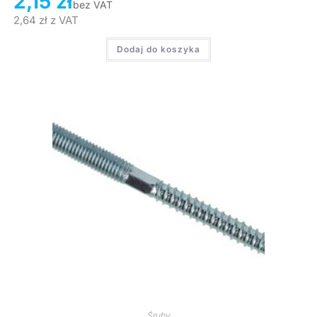
2,15
zł
bez VAT
2,64
zł
z VAT
Dodaj do koszyka
Śruby