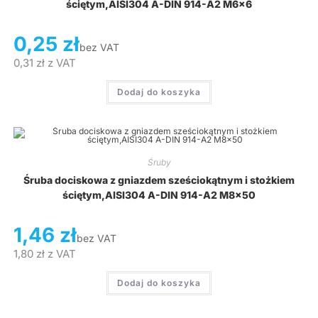
ściętym,AISI304 A-DIN 914-A2 M6x6
0,25
zł
bez VAT
0,31
zł
z VAT
Dodaj do koszyka
Śruby
Śruba dociskowa z gniazdem sześciokątnym i stożkiem
ściętym,AISI304 A-DIN 914-A2 M8x50
1,46
zł
bez VAT
1,80
zł
z VAT
Dodaj do koszyka