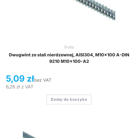
Śruby
Dwugwint ze stali nierdzewnej, AISI304, M10x100 A-DIN
9210 M10x100-A2
5,09
zł
bez VAT
6,26
zł
z VAT
Dodaj do koszyka