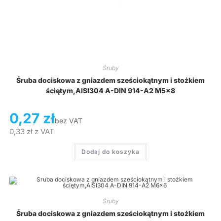
Śruby
Śruba dociskowa z gniazdem sześciokątnym i stożkiem
ściętym,AISI304 A-DIN 914-A2 M5x8
0,27
zł
bez VAT
0,33
zł
z VAT
Dodaj do koszyka
Śruby
Śruba dociskowa z gniazdem sześciokątnym i stożkiem