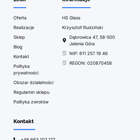
Oferta
HS Glass
Realizacje
Krzysztof Rudziński
Sklep
Dąbrowica 47, 58-500
Jelenia Góra
Blog
NIP: 611 257 19 46
Kontakt
REGON: 020870458
Polityka
prywatności
Obszar działalności
Regulamin sklepu
Polityka zwrotów
Kontakt
+48 663 107 177