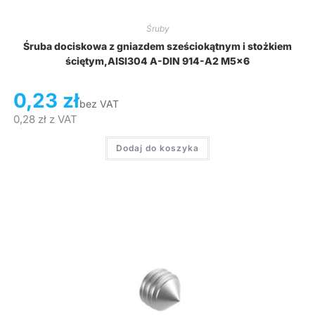
Śruby
Śruba dociskowa z gniazdem sześciokątnym i stożkiem
ściętym,AISI304 A-DIN 914-A2 M5x6
0,23
zł
bez VAT
0,28
zł
z VAT
Dodaj do koszyka