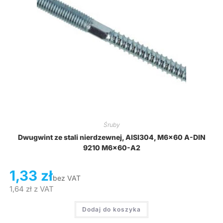
Śruby
Dwugwint ze stali nierdzewnej, AISI304, M6x60 A-DIN
9210 M6x60-A2
1,33
zł
bez VAT
1,64
zł
z VAT
Dodaj do koszyka