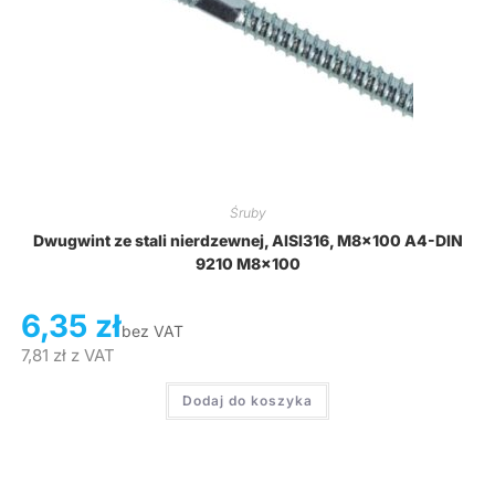
Śruby
Dwugwint ze stali nierdzewnej, AISI316, M8x100 A4-DIN
9210 M8x100
6,35
zł
bez VAT
7,81
zł
z VAT
Dodaj do koszyka