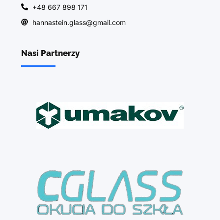
+48 667 898 171
hannastein.glass@gmail.com
Nasi Partnerzy