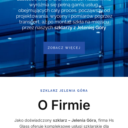
wyróżnia się pełną gamą usług,
obejmujących cały proces, począwszy od
projektowania, wyceny i pomiarów poprzez
transport, aż po montaż szkła na miejscu
przez naszych
szklarzy z Jeleniej Góry
ZOBACZ WIĘCEJ
SZKLARZ JELENIA GÓRA
O Firmie
Jako doświadczony
szklarz – Jelenia Góra
, firma Hs
Glass oferuje kompleksowe usługi szklarskie dla