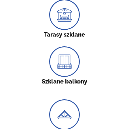
Tarasy szklane
Szklane balkony