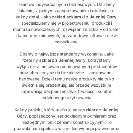
klientów indywidualnych i biznesowych. Działamy
lokalnie, z pełnym zaangażowaniem i dbałością o
każdy detal. Jako
zakład szklarski z Jeleniej Góry
,
specjalizujemy się w projektowaniu, produkcji i
montażu nowoczesnych rozwiązań ze szkła – od luster
i kabin prysznicowych, po zabudowy loftowe i drzwi
całoszklane.
Dbamy o najwyższe standardy wykonania. Jako
rzetelny
szklarz z Jeleniej Góry
, korzystamy
wyłącznie z mocowań renomowanych producentów
oraz oferujemy szkło bezpieczne – laminowane i
hartowane. Dzięki temu nasze produkty nie tylko
świetnie się prezentują, ale przede wszystkim
zapewniają bezpieczeństwo, trwałość i komfort
codziennego użytkowania.
Każdy projekt, który realizuje nasz
szklarz z Jeleniej
Góry
, poprzedzony jest dokładnym pomiarem oraz
niezbędnymi obliczeniami konstrukcyjnymi. To
pozwala nam spełniać wszystkie wymogi prawne oraz